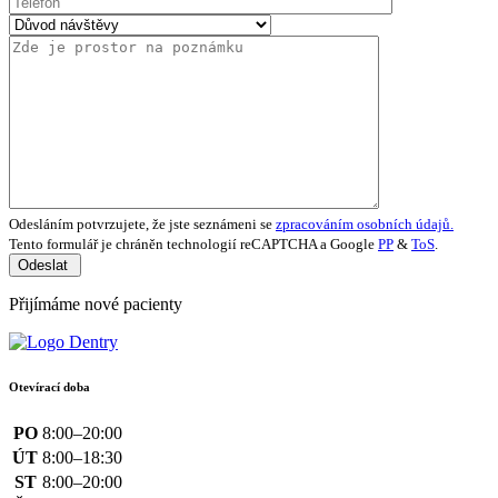
Odesláním potvrzujete, že jste seznámeni se
zpracováním osobních údajů.
Tento formulář je chráněn technologií reCAPTCHA a Google
PP
&
ToS
.
Odeslat
Přijímáme nové pacienty
Otevírací doba
PO
8:00–20:00
ÚT
8:00–18:30
ST
8:00–20:00