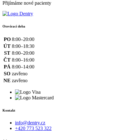
Přijímáme nové pacienty
Otevírací doba
PO
8:00–20:00
ÚT
8:00–18:30
ST
8:00–20:00
ČT
8:00–16:00
PÁ
8:00–14:00
SO
zavřeno
NE
zavřeno
Kontakt
info@dentry.cz
+420 773 523 322