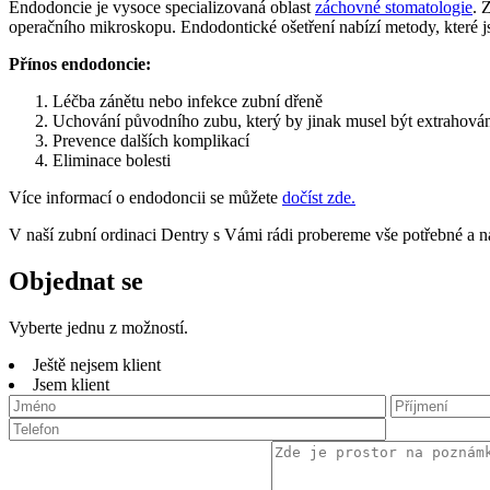
Endodoncie je vysoce specializovaná oblast
záchovné stomatologie
. 
operačního mikroskopu. Endodontické ošetření nabízí metody, které js
Přínos endodoncie:
Léčba zánětu nebo infekce zubní dřeně
Uchování původního zubu, který by jinak musel být extrahová
Prevence dalších komplikací
Eliminace bolesti
Více informací o endodoncii se můžete
dočíst zde.
V naší zubní ordinaci Dentry s Vámi rádi probereme vše potřebné a n
Objednat se
Vyberte jednu z možností.
Ještě nejsem klient
Jsem klient