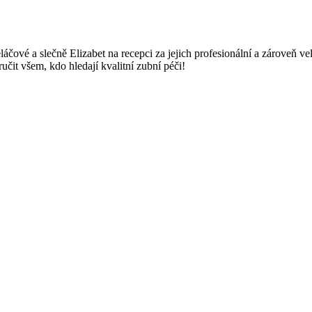
áčové a slečně Elizabet na recepci za jejich profesionální a zároveň ve
učit všem, kdo hledají kvalitní zubní péči!