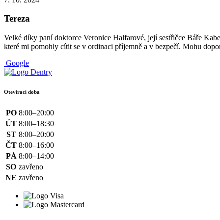
Tereza
Velké díky paní doktorce Veronice Halfarové, její sestřičce Báře Kabel
které mi pomohly cítit se v ordinaci příjemně a v bezpečí. Mohu dopor
Google
Otevírací doba
PO
8:00–20:00
ÚT
8:00–18:30
ST
8:00–20:00
ČT
8:00–16:00
PÁ
8:00–14:00
SO
zavřeno
NE
zavřeno